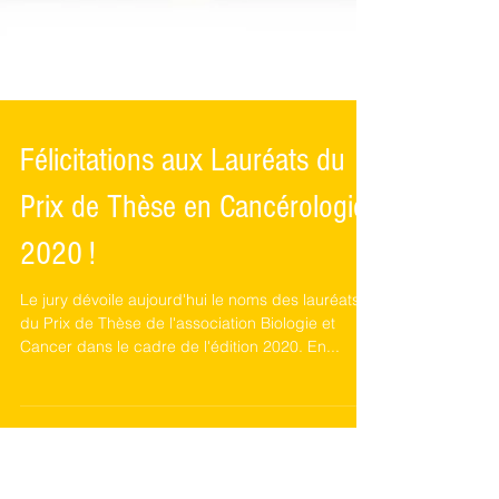
Félicitations aux Lauréats du
Prix de Thèse en Cancérologie
2020 !
Le jury dévoile aujourd'hui le noms des lauréats
du Prix de Thèse de l'association Biologie et
Cancer dans le cadre de l'édition 2020. En...