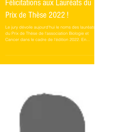
Félicitations aux Lauréats du
Prix de Thèse 2022 !
Le jury dévoile aujourd'hui le noms des lauréats
du Prix de Thèse de l'association Biologie et
Cancer dans le cadre de l'édition 2022. En...