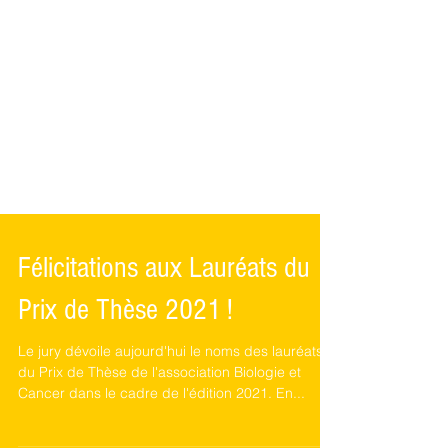
Félicitations aux Lauréats du
Prix de Thèse 2021 !
Le jury dévoile aujourd'hui le noms des lauréats
du Prix de Thèse de l'association Biologie et