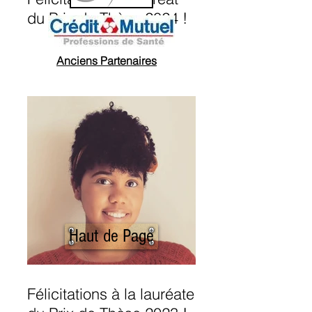
du Prix de Thèse 2024 !
Anciens Partenaires
Haut de Page
Félicitations à la lauréate