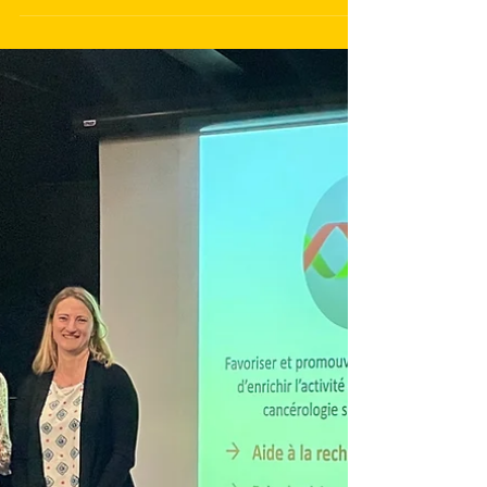
thèse (PhD) en cancérologie 2023 ! Camila
CASTILLO FERRER, PhD RESUME DES TRAVAUX
DE...