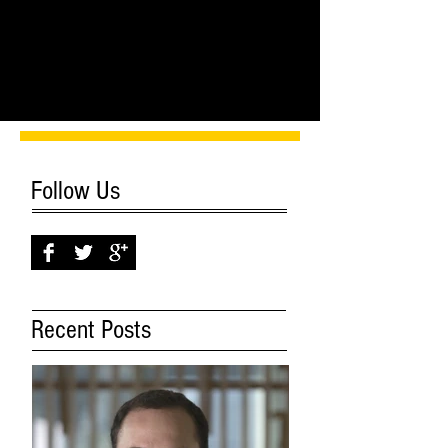
Rédigez un commentaire...
Follow Us
Recent Posts