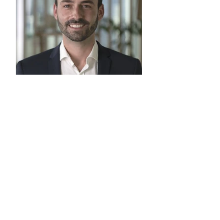
Félicitations au lauréat du
Prix de Thèse 2024 !